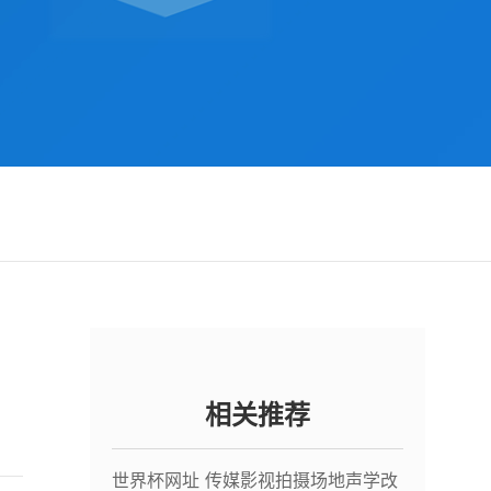
与
相关推荐
世界杯网址 传媒影视拍摄场地声学改