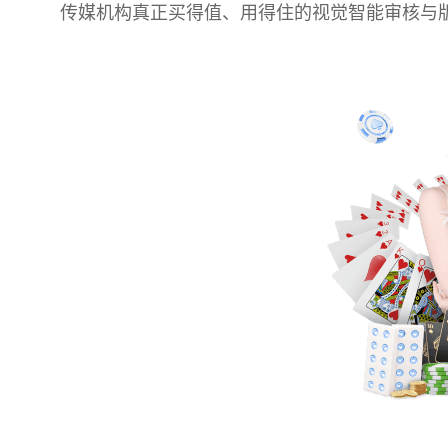
传媒机构真正买得值、用得住的视觉智能审核与版