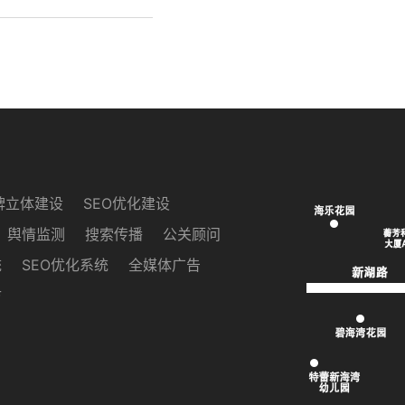
牌立体建设
SEO优化建设
舆情监测
搜索传播
公关顾问
统
SEO优化系统
全媒体广告
访