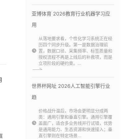
亚博体育 2026教育行业机器学习应
用
从落地要求看，个性化学习系统正在经
历四个同步升级。第一是数据治理前
置，数据口径、采集频率、标签质量和
授权流程不再是上线后的补救项，而是
立项阶段的硬约束。...
用
世界杯网址 2026人工智能引擎行业
趋
价格战升温后，市场会更明显分成两
类：通用引擎和垂直引擎。通用引擎覆
盖面广，适合多业务线并行试错，优势
是通用能力、生态资源和快速接入；垂
媒
直引擎则在特定场景...