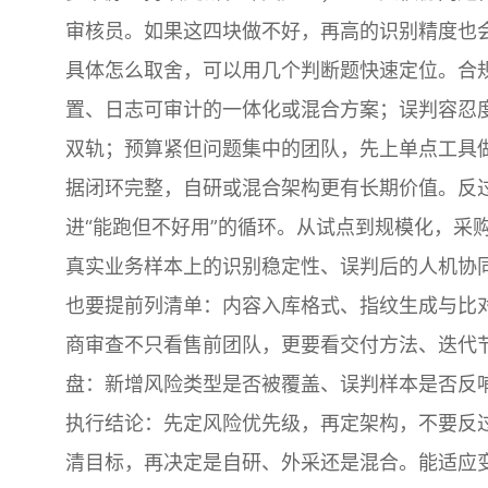
审核员。如果这四块做不好，再高的识别精度也
具体怎么取舍，可以用几个判断题快速定位。合
置、日志可审计的一体化或混合方案；误判容忍度
双轨；预算紧但问题集中的团队，先上单点工具
据闭环完整，自研或混合架构更有长期价值。反
进“能跑但不好用”的循环。从试点到规模化，采购
真实业务样本上的识别稳定性、误判后的人机协
也要提前列清单：内容入库格式、指纹生成与比
商审查不只看售前团队，更要看交付方法、迭代
盘：新增风险类型是否被覆盖、误判样本是否反
执行结论：先定风险优先级，再定架构，不要反
清目标，再决定是自研、外采还是混合。能适应变