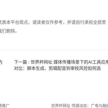
代表本平台观点，请读者仅作参考，并请自行承担全部责
我们删除。
内
下一篇 : 世界杯网址 媒体传播场景下的AI工具应
对比：脚本生成、剪辑配音到审校风控如何选
络推广
世界杯网址 传媒动态：广电与融