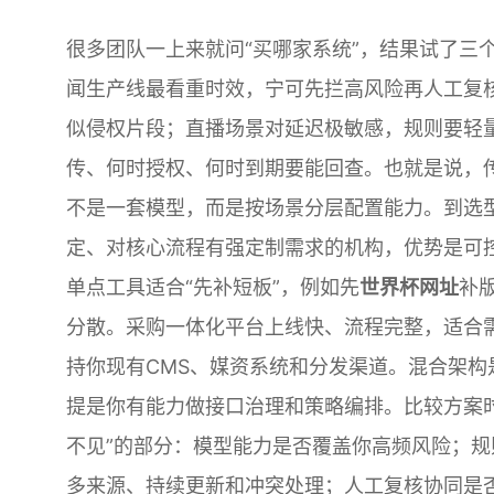
很多团队一上来就问“买哪家系统”，结果试了三
闻生产线最看重时效，宁可先拦高风险再人工复
似侵权片段；直播场景对延迟极敏感，规则要轻
传、何时授权、何时到期要能回查。也就是说，
不是一套模型，而是按场景分层配置能力。到选
定、对核心流程有强定制需求的机构，优势是可
单点工具适合“先补短板”，例如先
世界杯网址
补
分散。采购一体化平台上线快、流程完整，适合
持你现有CMS、媒资系统和分发渠道。混合架
提是你有能力做接口治理和策略编排。比较方案
不见”的部分：模型能力是否覆盖你高频风险；
多来源、持续更新和冲突处理；人工复核协同是